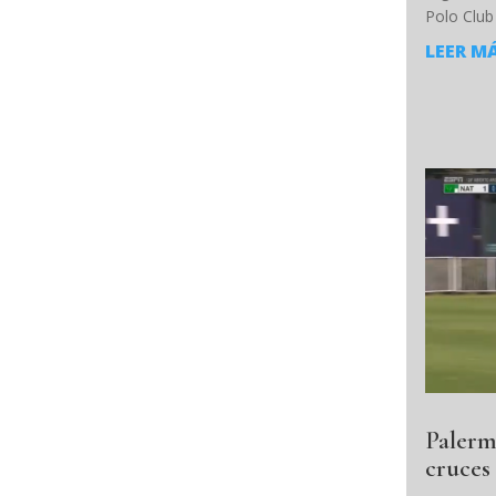
Polo Club 
LEER M
Palerm
cruces