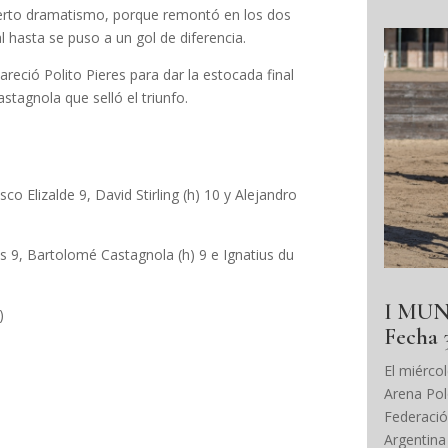
a cierto dramatismo, porque remontó en los dos
al hasta se puso a un gol de diferencia.
areció Polito Pieres para dar la estocada final
stagnola que selló el triunfo.
co Elizalde 9, David Stirling (h) 10 y Alejandro
s 9, Bartolomé Castagnola (h) 9 e Ignatius du
I MUN
)
Fecha 
El miércol
Arena Pol
Federació
Argentina