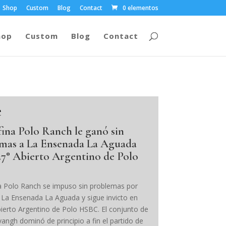
Shop
Custom
Blog
Contact
0 elementos
hop
Custom
Blog
Contact
e
fina Polo Ranch le ganó sin
mas a La Ensenada La Aguada
127° Abierto Argentino de Polo
a Polo Ranch se impuso sin problemas por
 La Ensenada La Aguada y sigue invicto en
bierto Argentino de Polo HSBC. El conjunto de
angh dominó de principio a fin el partido de